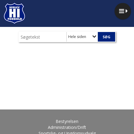
Hele siden
Bestyrelsen
Administration/Drift
Sportslig- og Ungdomsudvalg