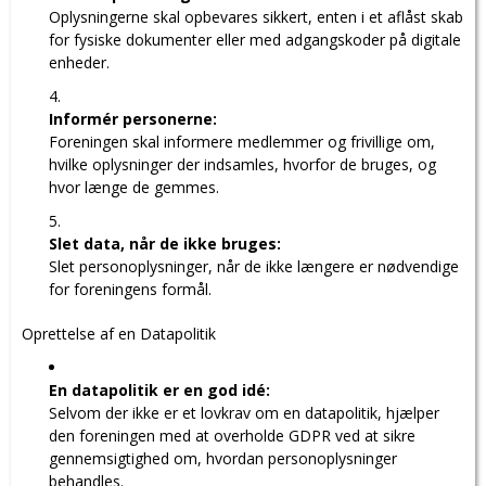
Oplysningerne skal opbevares sikkert, enten i et aflåst skab
for fysiske dokumenter eller med adgangskoder på digitale
enheder.
Informér personerne:
Foreningen skal informere medlemmer og frivillige om,
hvilke oplysninger der indsamles, hvorfor de bruges, og
hvor længe de gemmes.
Slet data, når de ikke bruges:
Slet personoplysninger, når de ikke længere er nødvendige
for foreningens formål.
Oprettelse af en Datapolitik
En datapolitik er en god idé:
Selvom der ikke er et lovkrav om en datapolitik, hjælper
den foreningen med at overholde GDPR ved at sikre
gennemsigtighed om, hvordan personoplysninger
behandles.