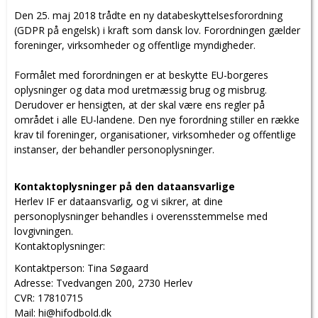
Den 25. maj 2018 trådte en ny databeskyttelsesforordning
(GDPR på engelsk) i kraft som dansk lov. Forordningen gælder
foreninger, virksomheder og offentlige myndigheder.
Formålet med forordningen er at beskytte EU-borgeres
oplysninger og data mod uretmæssig brug og misbrug.
Derudover er hensigten, at der skal være ens regler på
området i alle EU-landene. Den nye forordning stiller en række
krav til foreninger, organisationer, virksomheder og offentlige
instanser, der behandler personoplysninger.
Kontaktoplysninger på den dataansvarlige
Herlev IF er dataansvarlig, og vi sikrer, at dine
personoplysninger behandles i overensstemmelse med
lovgivningen.
Kontaktoplysninger:
Kontaktperson: Tina Søgaard
Adresse: Tvedvangen 200, 2730 Herlev
CVR:
17810715
Mail: hi@hifodbold.dk