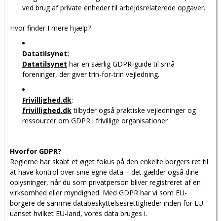
ved brug af private enheder til arbejdsrelaterede opgaver.
Hvor finder I mere hjælp?
Datatilsynet
:
Datatilsynet
har en særlig GDPR-guide til små
foreninger, der giver trin-for-trin vejledning.
Frivillighed.dk
:
frivillighed.dk
tilbyder også praktiske vejledninger og
ressourcer om GDPR i frivillige organisationer
Hvorfor GDPR?
Reglerne har skabt et øget fokus på den enkelte borgers ret til
at have kontrol over sine egne data – det gælder også dine
oplysninger, når du som privatperson bliver registreret af en
virksomhed eller myndighed. Med GDPR har vi som EU-
borgere de samme databeskyttelsesrettigheder inden for EU –
uanset hvilket EU-land, vores data bruges i.