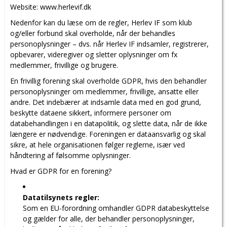
Website: www.herlevif.dk
Nedenfor kan du læse om de regler, Herlev IF som klub
og/eller forbund skal overholde, når der behandles
personoplysninger – dvs. når Herlev IF indsamler, registrerer,
opbevarer, videregiver og sletter oplysninger om fx
medlemmer, frivillige og brugere.
En frivillig forening skal overholde GDPR, hvis den behandler
personoplysninger om medlemmer, frivillige, ansatte eller
andre.
Det indebærer at indsamle data med en god grund,
beskytte dataene sikkert, informere personer om
databehandlingen i en datapolitik, og slette data, når de ikke
længere er nødvendige.
Foreningen er dataansvarlig og skal
sikre, at hele organisationen følger reglerne, især ved
håndtering af følsomme oplysninger.
Hvad er GDPR for en forening?
Datatilsynets regler:
Som en EU-forordning omhandler GDPR databeskyttelse
og gælder for alle, der behandler personoplysninger,