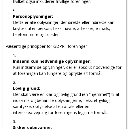
hvilket også inkluderer frivillige foreninger.
Personoplysninger:
Dette er alle oplysninger, der direkte eller indirekte kan
knyttes til en person, f.eks.
navne, adresser, e-mails,
telefonnumre og billeder.
Væsentlige principper for GDPR i foreninger
Indsaml kun nødvendige oplysninger:
Kun indsaml de oplysninger, der er absolut nødvendige for
at foreningen kan fungere og opfylde sit formål.
Lovlig grund:
Der skal være en klar og lovlig grund (en "hjemmel") til at
indsamle og behandle oplysningerne, f.eks.
et gyldigt
samtykke, opfyldelse af en aftale eller en
interesseafvejning for foreningens legitime formål.
Sikker opbevaring: