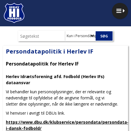
Kun i Persondatapolitik i Herlev IF
Persondatapolitik i Herlev IF
Persondatapolitik for Herlev IF
Herlev Idrætsforening afd. Fodbold (Herlev IFs)
dataansvar
Vi behandler kun personoplysninger, der er relevante og
nødvendige til opfyldelse af de angivne formål, og vi
sletter dine oplysninger, når de ikke længere er nødvendige.
Vi henviser i øvrigt til DBUs link.
https://www.dbu.dk/klubservice/persondata/persondata-
i-dansk-fodbold/